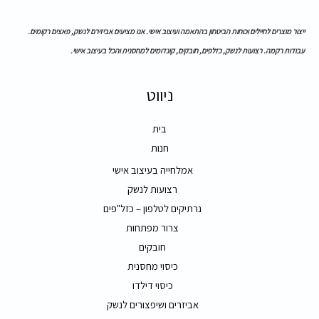
ייצור מוצרים לחיילים וכוחות הביטחון בהתאמה ועיצוב אישי. אנו מציעים אביזירם לנשק, פאצים רקומים.
עבודות רקמה. רצועות לנשק, כזלפים, חובקים, קונדומים למחסנית והכל בעיצוב אישי.
ניווט
בית
חנות
אמלחייה בעיצוב אישי
רצועות לנשק
נרתיקים לטלפון – כזל"פים
צרור מפתחות
חובקים
כיסוי מחסנית
כיסוי דילדו
אביזרים ושיפצורים לנשק