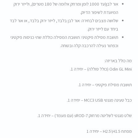
אור לבן(עד 1000 לומן ומרחק אלומה של 180 מטרים), ולייזר ירוק
המיועדת לשיפור הדיוק.
שלושה מצבים לבחירה: אור לבן בלבד, לייזר ירוק בלבד, או אור לבד
ביחד עם לייזר ירוק.
תושבת מסילת פיקטיני: תושבת המסילה כוללת שתי כניסות פיקטיני
וכפתור נעילה להרכבה קלה ובטוחה.
מה כולל באריזה:
Odin GL Mini (כולל סוללה) – יחידה 1.
תושבת מסילת פיקטיני – יחידה 1.
כבל טעינה מגנטי MCC3 USB – יחידה 1.
שלט מגנטי לשליטה מרחוק sROD-7 (עם מעמד) – יחידה 1.
מפתח H2.5\H1.5 – יחידה 1