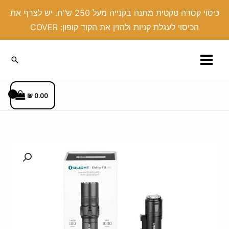
ילוג
כיסוי קסדה טקטית מתנה בקנייה מעל 250 ש"ח. יש לצרף את
תוכן
הכיסוי לעגלת קניות ולהזין את הקוד קופון: COVER
חיפוש
₪
0.00