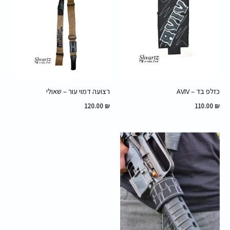
כזלפ בד – AVIV
רצועה דמוי עור – שאולי
120.00
₪
110.00
₪