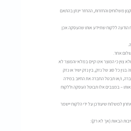
נון משלוחים והחזרות, ההחזר יינתן בהתאם
ח הודעה ללקוח שתיידע אותו שהעסקה אכן
צוין כי המוצר אינו קיים במלאי והמוצר לא
ין כל סוג של נזק, בין נזק ישיר או נזק
ברה, ו/או תבטל החברה את החיוב במידה
 אותו – במצבים אלו תבוטל העסקה וללקוח
חרון למשלוח שיעודכן על ידי הלקוח יישמר