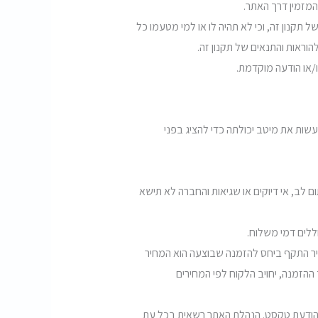
ל תקנון זה, וכי לא תהיה לו או למי מטעמו כל
הוראות והתנאים של תקנון זה.
עשות את מיטב יכולתה כדי להציג בפני
ום לב, אי דיוקים או שגיאות והחברה לא תישא
יר התקף ביחס להזמנה שבוצעה הוא המחיר
זמנה, יחויב הלקוח לפי המחירים
ו הודעת טקסט. הנהלת האתר רשאית בכל עת