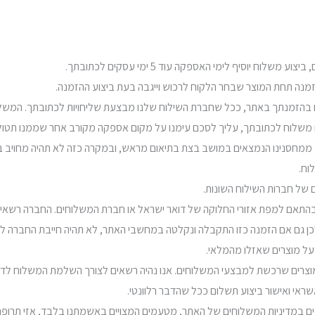
בהזמנתך באתר, ככל שחברת השילוח שלנו מבצעת שליחויות לכתובתך. המשלוח ה
ים משלוח לכתובתך, עליך לסכם עימנו על מקום אספקה מקורב אחר שממנו תטול
 ממחסנינו הנמצאים במושב בצת בתיאום מראש, ובמקרה כזה לא תהיה מחויב בת
וח.
 בהתאם למפת אזורי החלוקה של דואר ישראל או חברת המשלוחים. החברה רשאי
לכן גם אם הזמנה כזו התקבלה ונקלטה במחשבי האתר, לא תהיה חייבת החברה ל
המוצרים שרכשת למבצעי המשלוחים. אנו נהיה רשאים לצורך השלמת המשלוח לד
ראי ואישור ביצוע תשלום ככל שהדבר רלוונטי.
ים במדיניות המשלוחים של האתר, מטעמים המצויים באשמתנו בלבד, אזי תרופת