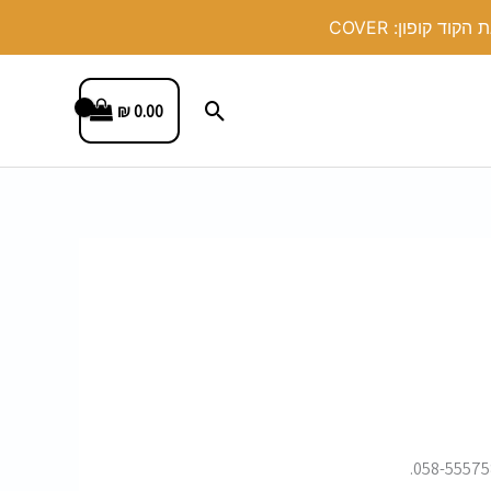
חיפוש
₪
0.00