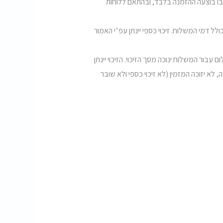
 בו בוצעה ההזמנה בלבד, ובהתאם ללוחות
לל דמי המשלוח. זיכוי כספי יינתן עפ״י האמור
ור המשלוח ינוכה מסך הזיכוי. הזיכוי יינתן
לא יזוכה המזמין (לא זיכוי כספי ולא שובר