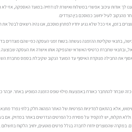
ו לך אודות עיכוב אפשרי במשלוח ואישרת לנו דחייה במועד האספקה, אזי לא
 מהנקוב לעיל יחשב כמוסכם בין הצדדים.
המוצרים בזמן, אזי ככל שלא נגיע יחדיו לפתרון מוסכם, אנו נהיה רשאים לבטל א
כישה, בתנאי שקליטת ההזמנה נעשתה בטווח זמני העסקה כפי שהם מוגדרים ב
ראל, ובתנאי שחברת כרטיסי האשראי שהנפיקה אותו אישרה את העסקה שבוצעה.
 לאסוף את החבילה מנוקדת האיסוף עד המועד הנקוב שקיבלת בסמס מחברת השלי
 כזה שבחר להתחבר כאורח באמצעות מילוי טופס הזמנה המופיע באתר. יובהר כי מ
 וללא תקלות, יש להקפיד על מסירת כל הפרטים הנדרשים באתר במדויק. אם בעת 
. במקרה שהמוצרים יחזרו לחברה בגלל פרטים מוטעים, יחויב הלקוח בתשלום בגי