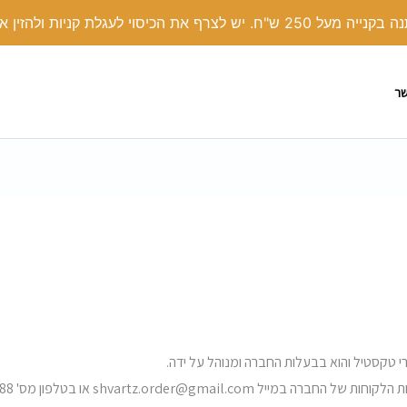
י לעגלת קניות ולהזין את הקוד קופון: COVER
שר