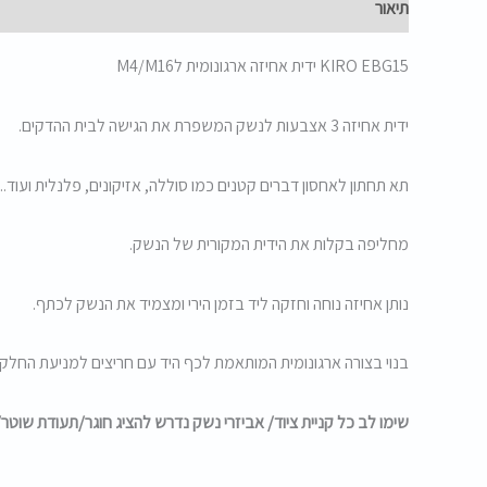
תיאור
KIRO EBG15 ידית אחיזה ארגונומית לM4/M16
ידית אחיזה 3 אצבעות לנשק המשפרת את הגישה לבית ההדקים.
תא תחתון לאחסון דברים קטנים כמו סוללה, אזיקונים, פלנלית ועוד..
מחליפה בקלות את הידית המקורית של הנשק.
נותן אחיזה נוחה וחזקה ליד בזמן הירי ומצמיד את הנשק לכתף.
בנוי בצורה ארגונומית המותאמת לכף היד עם חריצים למניעת החלקה
שימו לב כל קניית ציוד/ אביזרי נשק נדרש להציג חוגר/תעודת שוטר/