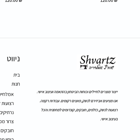
120.00
₪
120.00
₪
ניווט
בית
חנות
ייצור מוצרים לחיילים וכוחות הביטחון בהתאמה ועיצוב אישי.
אמלחייה
אנו מציעים אביזירם לנשק, פאצים רקומים. עבודות רקמה.
רצועות 
רצועות לנשק, כזלפים, חובקים, קונדומים למחסנית והכל
נרתיקים
בעיצוב אישי.
צרור מפ
חובקים
כיסוי מ