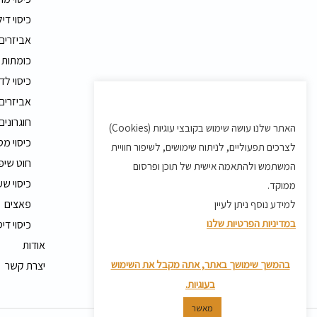
כיסוי דיל
אביזרים
כומתות 
כיסוי לד
אביזרים 
חוגרונים
האתר שלנו עושה שימוש בקובצי עוגיות (Cookies)
כיסוי מט
לצרכים תפעוליים, לניתוח שימושים, לשיפור חוויית
חוט שיפ
המשתמש ולהתאמה אישית של תוכן ופרסום
כיסוי שע
ממוקד.
פאצים
למידע נוסף ניתן לעיין
במדיניות הפרטיות שלנו
כיסוי די
אודות
בהמשך שימושך באתר, אתה מקבל את השימוש
יצרת קשר
בעוגיות.
מאשר