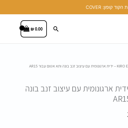
חיפוש
₪
0.00
המחיר
הנוכחי
KIRO E – ידית ארגונומית עם עיצוב זנב בונה
הוא:
120.00 ₪.