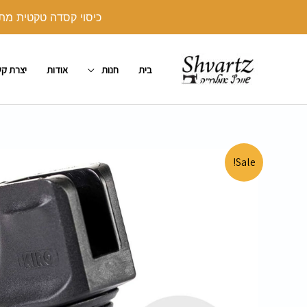
ילוג
כיסוי קסדה טקטית מתנה בקנייה מעל 250 ש"ח. יש לצרף את הכיסו
תוכן
בית
חנות
אודות
יצרת ק
Sale!