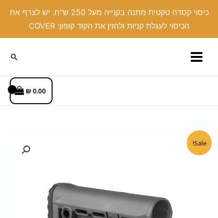
ילוג
כיסוי קסדה טקטית מתנה בקנייה מעל 250 ש"ח. יש לצרף את
תוכן
הכיסוי לעגלת קניות ולהזין את הקוד קופון: COVER
חיפוש
₪
0.00
המחיר
המחיר
Sale!
המקורי
הנוכחי
היה:
הוא:
420.00 ₪.
499.00 ₪.