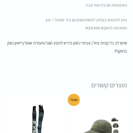
באמצעות שכבת גומי עבה.
ניתן להתאים בקלות למשתמשים גם ביד שמאל / ימין.
מתאימה לנשקים M16/M4
שימו לב כל קניית ציוד/ אביזרי נשק נדרש להציג חוגר/תעודת שוטר/רישיון נשק
בתוקף!!
מוצרים קשורים
המחיר
המחיר
Sale!
המקורי
הנוכחי
היה:
הוא:
45.00 ₪.
60.00 ₪.