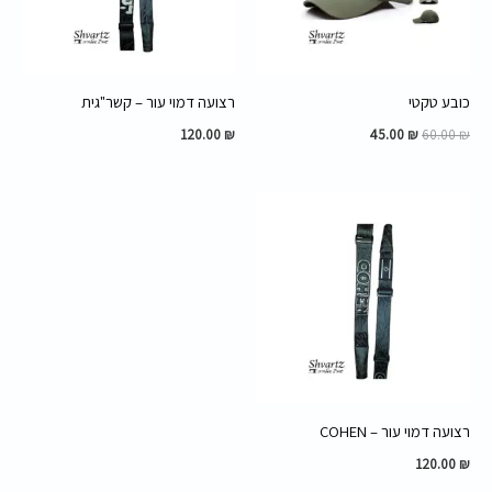
כובע טקטי
רצועה דמוי עור – קשר"גית
120.00
₪
45.00
₪
60.00
₪
רצועה דמוי עור – COHEN
120.00
₪