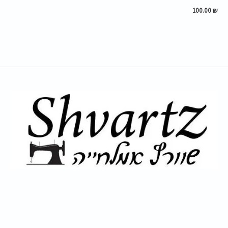
100.00
₪