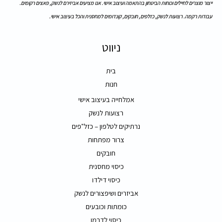
ייצור מוצרים לחיילים וכוחות הביטחון בהתאמה ועיצוב אישי. אנו מציעים אביזירם לנשק, פאצים רקומים.
עבודות רקמה. רצועות לנשק, כזלפים, חובקים, קונדומים למחסנית והכל בעיצוב אישי.
ניווט
בית
חנות
אמלחייה בעיצוב אישי
רצועות לנשק
נרתיקים לטלפון – כזל"פים
צרור מפתחות
חובקים
כיסוי מחסנית
כיסוי דילדו
אביזרים ושיפצורים לנשק
כומתות וכובעים
כיסוי לדרמן