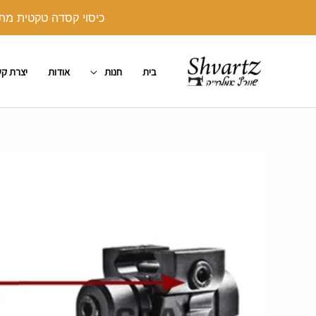
ילוג
כיסוי קסדה טקטית מתנה בקנייה מעל 250 ש"ח. יש לצרף את הכיסו
תוכן
בית
חנות
אודות
יצרת ק