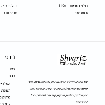
כזלפ דמוי עור – LIKA
כזלפ דמוי עור – 
110.00
₪
105.00
₪
ניווט
בית
חנות
ייצור מוצרים לחיילים וכוחות הביטחון בהתאמה ועיצוב אישי.
אמלחייה
אנו מציעים אביזירם לנשק, פאצים רקומים. עבודות רקמה.
רצועות 
רצועות לנשק, כזלפים, חובקים, קונדומים למחסנית והכל
נרתיקים
בעיצוב אישי.
צרור מפ