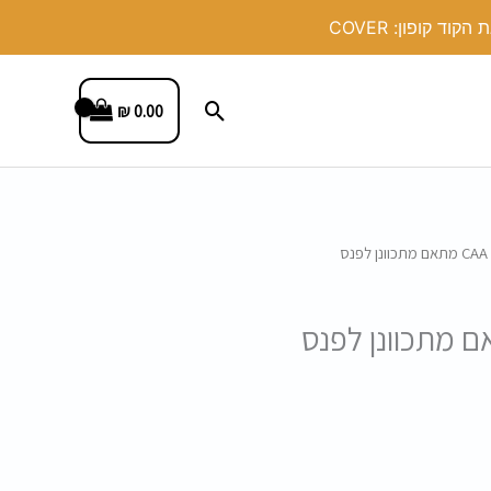
חיפוש
₪
0.00