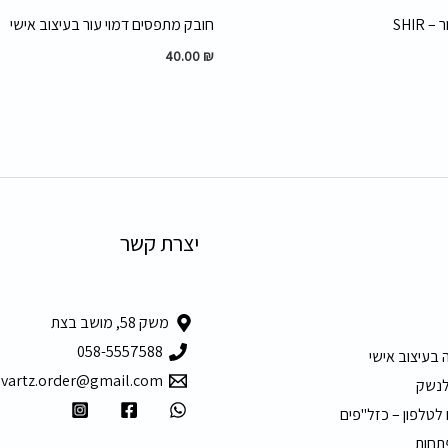
SHIR
חובק מתפסים דמוי עור בעיצוב אישי
40.00
₪
יצרת קשר
משק 58, מושב בצת
058-5557588
 בעיצוב אישי
hvartz.order@gmail.com
לנשק
 לטלפון – כזל"פים
תחות