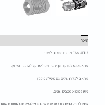
תיאור
CAA UFH3 מתאם מתכוונן לפנס
מתאם פנס לנשק חזק ועמיד מפולימר קל להרכבה ופירוק.
מתאים לכל הנשקים עם מסילת פיקטין
ניתן לכוונון 5 מצבים שונים.
שימו לב כל קניית ציוד/ אביזרי נשק נדרש להציג חוגר/תעודת שוטר/