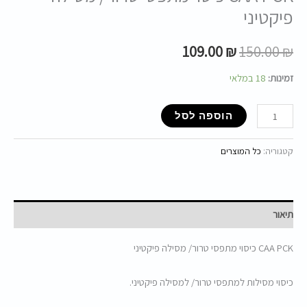
פיקטיני
109.00
₪
150.00
₪
זמינות:
18 במלאי
הוספה לסל
קטגוריה:
כל המוצרים
תיאור
CAA PCK כיסוי מתפסי טרור/ מסילה פיקטיני
כיסוי מסילות למתפסי טרור/ למסילה פיקטיני.