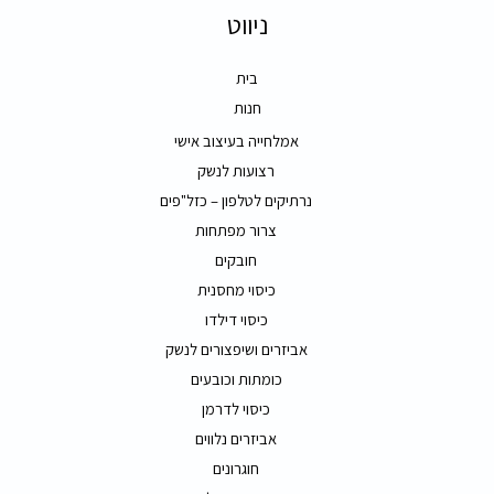
ניווט
בית
חנות
אמלחייה בעיצוב אישי
רצועות לנשק
נרתיקים לטלפון – כזל"פים
צרור מפתחות
חובקים
כיסוי מחסנית
כיסוי דילדו
אביזרים ושיפצורים לנשק
כומתות וכובעים
כיסוי לדרמן
אביזרים נלווים
חוגרונים