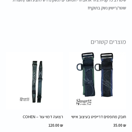
שוטר/רישיון נשק בתוקף!!
מוצרים קשורים
חובק מתפסים דרייפיט בעיצוב אישי
רצועה דמוי עור – COHEN
120.00
₪
35.00
₪