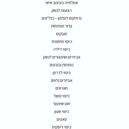
אמלחייה בעיצוב אישי
רצועות לנשק
נרתיקים לטלפון – כזל"פים
צרור מפתחות
חובקים
כיסוי מחסנית
כיסוי דילדו
אביזרים ושיפצורים לנשק
כומתות וכובעים
כיסוי לדרמן
אביזרים נלווים
חוגרונים
כיסוי מטול
חוט שיפצור
כיסוי שעון
פאצים
כיסוי דיסקית