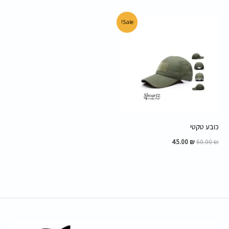
המחיר
המחיר
Sale!
המקורי
הנוכחי
היה:
הוא:
45.00 ₪.
60.00 ₪.
כובע טקטי
45.00
₪
60.00
₪