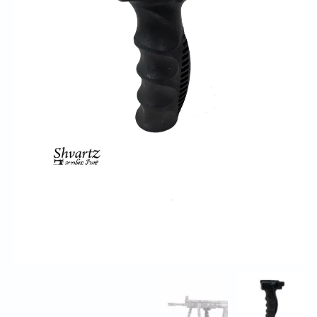
4
אצבעות