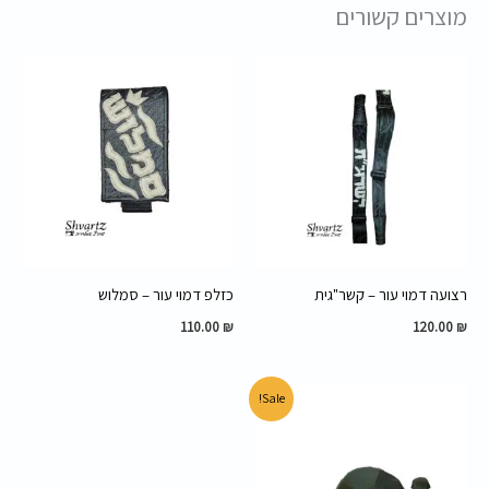
מוצרים קשורים
רצועה דמוי עור – קשר"גית
כזלפ דמוי עור – סמלוש
110.00
₪
120.00
₪
המחיר
המחיר
Sale!
המקורי
הנוכחי
היה:
הוא:
45.00 ₪.
60.00 ₪.