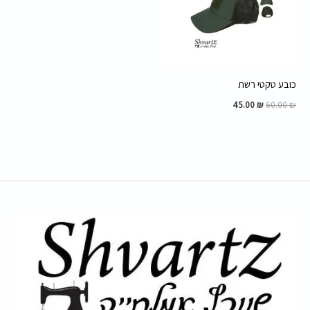
כובע טקטי רשת
45.00
₪
60.00
₪