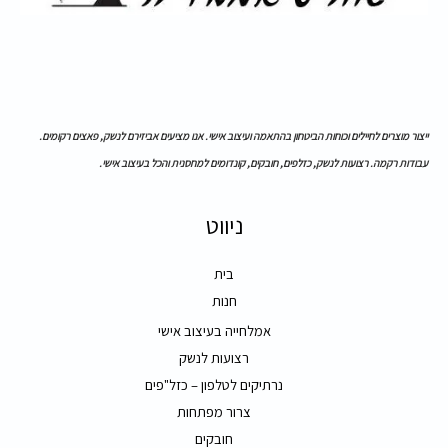
ייצור מוצרים לחיילים וכוחות הביטחון בהתאמה ועיצוב אישי. אנו מציעים אביזירם לנשק, פאצים רקומים.
עבודות רקמה. רצועות לנשק, כזלפים, חובקים, קונדומים למחסנית והכל בעיצוב אישי.
ניווט
בית
חנות
אמלחייה בעיצוב אישי
רצועות לנשק
נרתיקים לטלפון – כזל"פים
צרור מפתחות
חובקים