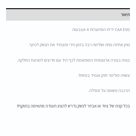
תיאור
CAA EVG ידית הסתערות 4 אצבעות
נותן אחיזה נוחה ושליטה רבה בזמן הירי ומצמיד את הנשק לכתף.
בנויה בצורה ארגונומית המותאמת לכף היד עם חריצים למניעת החלקה.
עשויה פולימר חזק ועמיד במיוחד.
הרכבה פשוטה על מסילה.
בכל קניה של ציוד או אביזר לנשק נדרש להציג תעודה מתאימה בתוקף!!