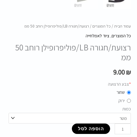
עמוד הבית
/
כל המוצרים
/ רצועת/חגורה LB/פוליפרופילן רוחב 50 ממ
כל המוצרים
,
ציוד לאמלחייה
רצועת/חגורה LB/פוליפרופילן רוחב 50
ממ
9.00
₪
*
צבע הרצועה
שחור
ירוק
כמות
הוספה לסל