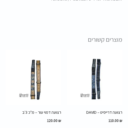
מוצרים קשורים
רצועה דרייפיט – DAVID
רצועה דמוי עור – מ"כ 3'ב
120.00
₪
110.00
₪