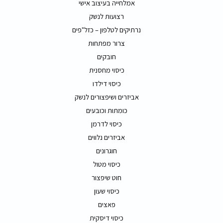
אמלחייה בעיצוב אישי
רצועות לנשק
נרתיקים לטלפון – כזל"פים
צרור מפתחות
חובקים
כיסוי מחסנית
כיסוי דילדו
אביזרים ושיפצורים לנשק
כומתות וכובעים
כיסוי לדרמן
אביזרים נלווים
חוגרונים
כיסוי מטול
חוט שיפצור
כיסוי שעון
פאצים
כיסוי דיסקית