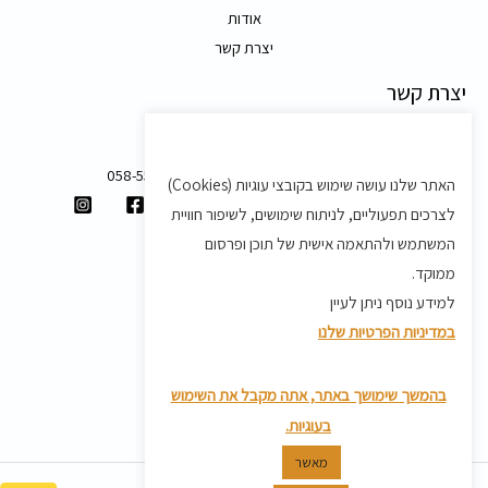
אודות
יצרת קשר
יצרת קשר
משק 58, מושב בצת
058-5557588
האתר שלנו עושה שימוש בקובצי עוגיות (Cookies)
shvartz.order@gmail.com
לצרכים תפעוליים, לניתוח שימושים, לשיפור חוויית
תנאים ותקנון
המשתמש ולהתאמה אישית של תוכן ופרסום
ממוקד.
תקנון
למידע נוסף ניתן לעיין
מדיניות משלוחים
במדיניות הפרטיות שלנו
מדיניות פרטיות
מדיניות החזרת מוצרים
בהמשך שימושך באתר, אתה מקבל את השימוש
בעוגיות.
מאשר