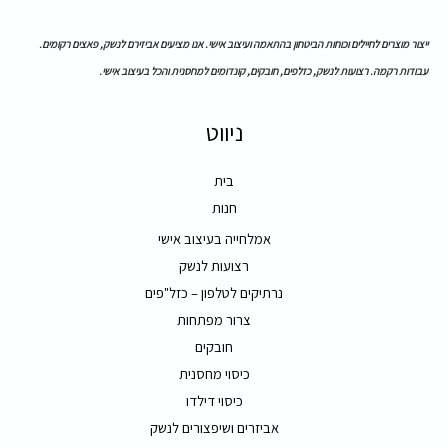
ייצור מוצרים לחיילים וכוחות הביטחון בהתאמה ועיצוב אישי. אנו מציעים אביזירם לנשק, פאצים רקומים.
עבודות רקמה. רצועות לנשק, כזלפים, חובקים, קונדומים למחסנית והכל בעיצוב אישי.
ניווט
בית
חנות
אמלחייה בעיצוב אישי
רצועות לנשק
נרתיקים לטלפון – כזל"פים
צרור מפתחות
חובקים
כיסוי מחסנית
כיסוי דילדו
אביזרים ושיפצורים לנשק