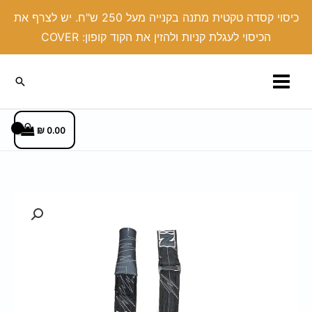
ילוג
כיסוי קסדה טקטית מתנה בקנייה מעל 250 ש"ח. יש לצרף את
תוכן
הכיסוי לעגלת קניות ולהזין את הקוד קופון: COVER
חיפוש
₪
0.00
כמות
של
רצועה
דרייפיט
-
KARIN