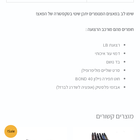
שימו לב בפאצים המנומרים יתכן שינוי בטקסטורה של הפאצ!
חומרים מהם מורכב הרצועה :
רצועת LB
דמוי עור איכותי
בד נושם
סרט שוליים פוליפרופילן
חוט תפירה ניילון BOND 40
אבזמי פלסטיק (אופציה לשדרג לברזל)
מוצרים קשורים
המחיר
המחיר
Sale!
המקורי
הנוכחי
היה:
הוא: