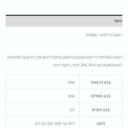
תיאור
רצועה דרייפיט – KARIN
רצועת אמלחייה דרייפיט מעוצבת לנשק הניתנת לכיוון אורך הרצועה ומתאימה
למגוון נשקים כגון: M4, M16, תבור, מיקרו תבור
צבע הרצועה
שחור
צבע השוליים
שחור
צבע תפרים
לבן
כיתוב
דמוי עור שחור עם רקע לבן