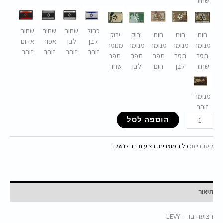
שחור
כחול
שחור
שחור
שחור
חום
חום
חום
ירוק
ירוק
לבן
לבן
אפור
אדום
מנומר
מנומר
מנומר
מנומר
מנומר
זוהר
זוהר
זוהר
זוהר
תפר
תפר
תפר
תפר
תפר
שחור
לבן
חום
לבן
שחור
מנומר
זוהר
הוספה לסל
קטגוריות:
כל המוצרים
,
רצועות בד לנשק
תיאור
רצועה בד – LEVY