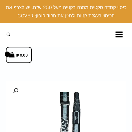
ילוג
כיסוי קסדה טקטית מתנה בקנייה מעל 250 ש"ח. יש לצרף את
תוכן
הכיסוי לעגלת קניות ולהזין את הקוד קופון: COVER
חיפוש
₪
0.00
כמות
של
רצועה
בד
-
LEVY