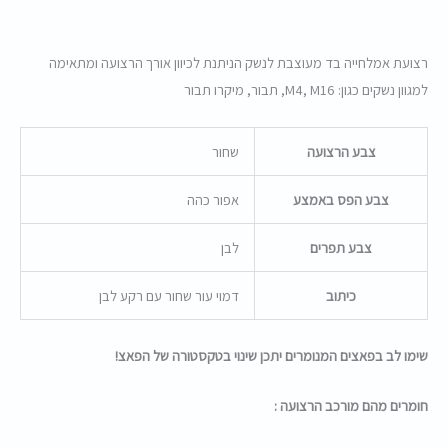
רצועת אמלחייה בד מעוצבת לנשק הניתנת לכיוון אורך הרצועה ומתאימה
למגוון נשקים כגון: M4, M16, תבור, מיקרו תבור
צבע הרצועה
שחור
צבע הפס באמצע
אפור כהה
צבע תפרים
לבן
כיתוב
דמוי עור שחור עם רקע לבן
שימו לב בפאצים המנומרים יתכן שינוי בטקסטורה של הפאצ!
חומרים מהם מורכב הרצועה :