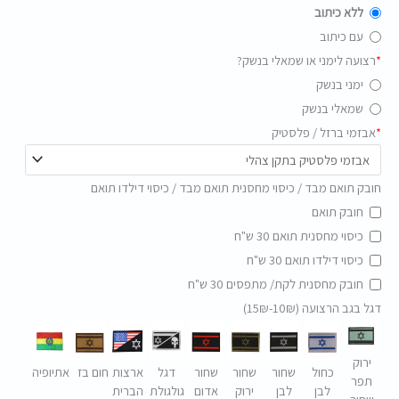
ללא כיתוב
עם כיתוב
*
רצועה לימני או שמאלי בנשק?
ימני בנשק
שמאלי בנשק
*
אבזמי ברזל / פלסטיק
חובק תואם מבד / כיסוי מחסנית תואם מבד / כיסוי דילדו תואם
חובק תואם
כיסוי מחסנית תואם 30 ש"ח
כיסוי דילדו תואם 30 ש"ח
חובק מחסנית לקת/ מתפסים 30 ש"ח
דגל בגב הרצועה (10₪-15₪)
ירוק
כחול
שחור
שחור
שחור
דגל
ארצות
חום בז
אתיופיה
תפר
לבן
לבן
ירוק
אדום
גולגולת
הברית