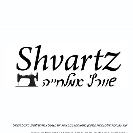
ייצור מוצרים לחיילים וכוחות הביטחון בהתאמה ועיצוב אישי. אנו מציעים אביזירם לנשק, פאצים רקומים.