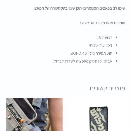
שימו לב בפאצים המנומרים יתכן שינוי בטקסטורה של הפאצ!
חומרים מהם מורכב הרצועה :
רצועת LB
דמוי עור איכותי
חוט תפירה ניילון BOND 40
אבזמי פלסטיק (אופציה לשדרג לברזל)
מוצרים קשורים