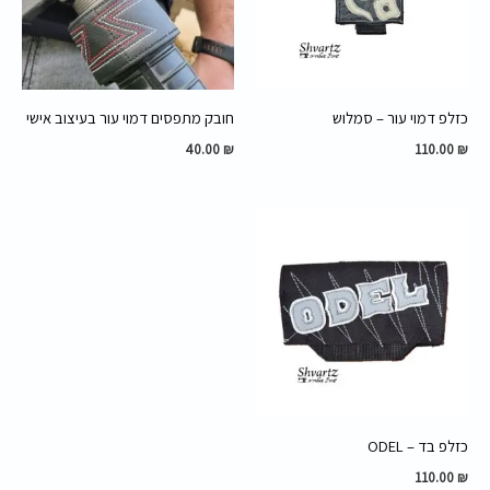
כזלפ דמוי עור – סמלוש
חובק מתפסים דמוי עור בעיצוב אישי
40.00
₪
110.00
₪
כזלפ בד – ODEL
110.00
₪