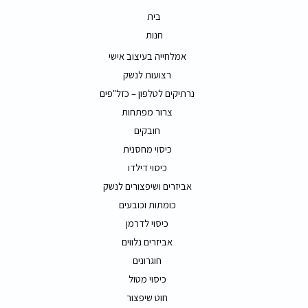
בית
חנות
אמלחייה בעיצוב אישי
רצועות לנשק
נרתיקים לטלפון – כזל"פים
צרור מפתחות
חובקים
כיסוי מחסנית
כיסוי דילדו
אביזרים ושיפצורים לנשק
כומתות וכובעים
כיסוי לדרמן
אביזרים נלווים
חוגרונים
כיסוי מטול
חוט שיפצור