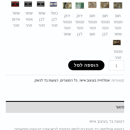
כחול
שחור
שחור
שחור
חום
חום
חום
ירוק
ירוק
לבן
לבן
אפור
אדום
מנומר
מנומר
מנומר
מנומר
מנומר
זוהר
זוהר
זוהר
זוהר
תפר
תפר
תפר
תפר
תפר
שחור
לבן
חום
לבן
שחור
מנומר
זוהר
הוספה לסל
קטגוריות:
אמלחייה בעיצוב אישי
,
כל המוצרים
,
רצועות בד לנשק
תיאור
רצועה בד בעיצוב אישי
רצועת אמלחייה בד מעוצבת לנשק הניתנת לכיוון אורך הרצועה ומתאימה