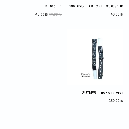
חובק מתפסים דמוי עור בעיצוב אישי
כובע טקטי
45.00
₪
60.00
₪
40.00
₪
רצועה דמוי עור – GUTMER
130.00
₪