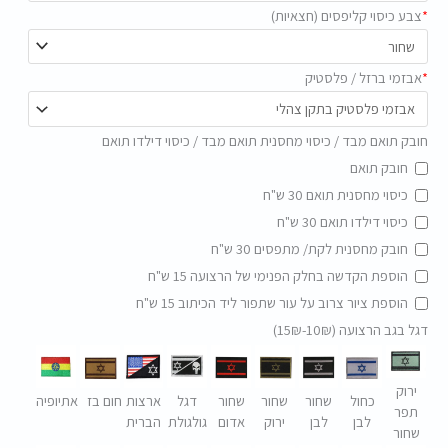
*
צבע כיסוי קליפסים (חצאיות)
*
אבזמי ברזל / פלסטיק
חובק תואם מבד / כיסוי מחסנית תואם מבד / כיסוי דילדו תואם
חובק תואם
כיסוי מחסנית תואם 30 ש"ח
כיסוי דילדו תואם 30 ש"ח
חובק מחסנית לקת/ מתפסים 30 ש"ח
הוספת הקדשה בחלק הפנימי של הרצועה 15 ש"ח
הוספת ציור צרוב על עור שתפור ליד הכיתוב 15 ש"ח
דגל בגב הרצועה (10₪-15₪)
ירוק
כחול
שחור
שחור
שחור
דגל
ארצות
חום בז
אתיופיה
תפר
לבן
לבן
ירוק
אדום
גולגולת
הברית
שחור