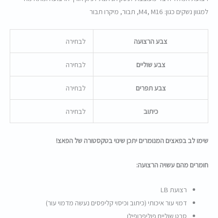
למגוון נשקים כגון: M4, M16, תבור, מיקרו תבור
צבע הרצועה
לבחירה
צבע שוליים
לבחירה
צבע תפרים
לבחירה
כיתוב
לבחירה
שימו לב בפאצים המנומרים יתכן שינוי בטקסטורה של הפאצ!
חומרים מהם עשויה הרצועה:
רצועת LB
דמוי עור איכותי (כיתוב וכיסוי קליפסים נעשה מדמוי עור)
סרט שוליים פוליפרופילן