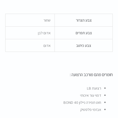
צבע הצרור
שחור
צבע תפרים
אדום לבן
צבע כיתוב
אדום
חומרים מהם מורכב הרצועה :
רצועת LB
דמוי עור איכותי
חוט תפירה ניילון BOND 40
אבזמי פלסטיק