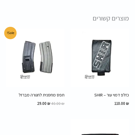
מוצרים קשורים
המחיר
המחיר
Sale!
המקורי
הנוכחי
היה:
הוא:
29.00 ₪.
40.00 ₪.
כזלפ דמוי עור – SHIR
תפס מחסנית לחגורה מברזל
29.00
₪
40.00
₪
110.00
₪