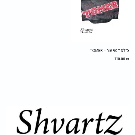
כזלפ דמוי עור – TOMER
110.00
₪