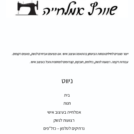
ייצור מוצרים לחיילים וכוחות הביטחון בהתאמה ועיצוב אישי. אנו מציעים אביזירם לנשק, פאצים רקומים.
עבודות רקמה. רצועות לנשק, כזלפים, חובקים, קונדומים למחסנית והכל בעיצוב אישי.
ניווט
בית
חנות
אמלחייה בעיצוב אישי
רצועות לנשק
נרתיקים לטלפון – כזל"פים