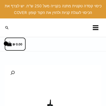
ילוג
כיסוי קסדה טקטית מתנה בקנייה מעל 250 ש"ח. יש לצרף את
תוכן
הכיסוי לעגלת קניות ולהזין את הקוד קופון: COVER
חיפוש
₪
0.00
כמות
של
צרור
מפתחות
דמוי
עור