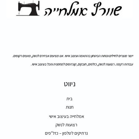
ייצור מוצרים לחיילים וכוחות הביטחון בהתאמה ועיצוב אישי. אנו מציעים אביזירם לנשק, פאצים רקומים.
עבודות רקמה. רצועות לנשק, כזלפים, חובקים, קונדומים למחסנית והכל בעיצוב אישי.
ניווט
בית
חנות
אמלחייה בעיצוב אישי
רצועות לנשק
נרתיקים לטלפון – כזל"פים