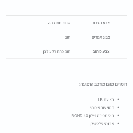
צבע הצרור
שחור חום כהה
צבע תפרים
חום
צבע כיתוב
חום כהה רקע לבן
חומרים מהם מורכב הרצועה :
רצועת LB
דמוי עור איכותי
חוט תפירה ניילון BOND 40
אבזמי פלסטיק