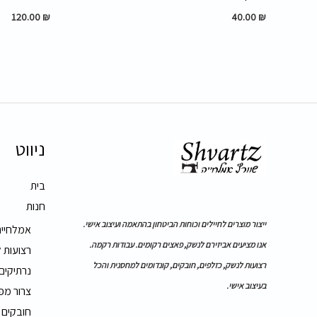
120.00
₪
40.00
₪
ניווט
בית
חנות
ייצור מוצרים לחיילים וכוחות הביטחון בהתאמה ועיצוב אישי.
אמלחייה
אנו מציעים אביזירם לנשק, פאצים רקומים. עבודות רקמה.
רצועות 
רצועות לנשק, כזלפים, חובקים, קונדומים למחסנית והכל
נרתיקים
בעיצוב אישי.
צרור מפ
חובקים