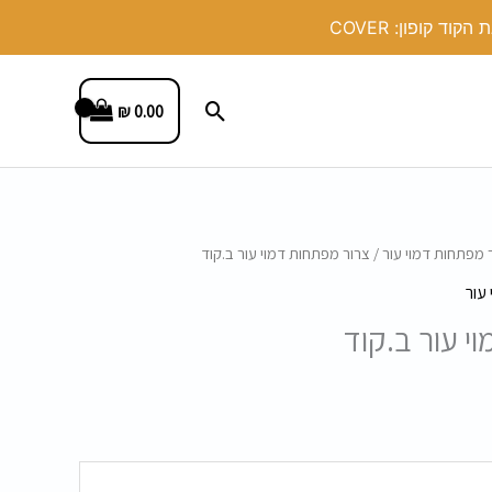
חיפוש
₪
0.00
 מפתחות דמוי עור
/ צרור מפתחות דמוי עור ב.קוד
עור
י עור ב.קוד