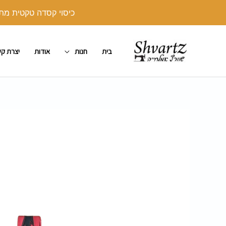
ילוג
כיסוי קסדה טקטית מתנה בקנייה מעל 250 ש"ח. יש לצרף את הכיסו
תוכן
בית
חנות
אודות
יצרת ק