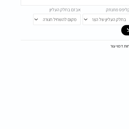
ליפס מתנתק
אבזם בחלק העליון
ת דמוי עור