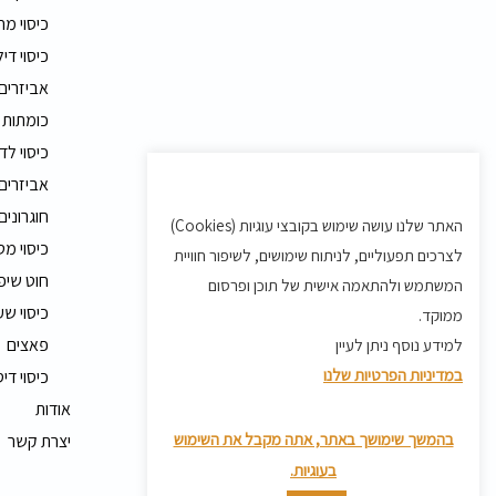
כיסוי מ
כיסוי דיל
אביזרים
כומתות 
כיסוי לד
אביזרים 
חוגרונים
האתר שלנו עושה שימוש בקובצי עוגיות (Cookies)
כיסוי מט
לצרכים תפעוליים, לניתוח שימושים, לשיפור חוויית
חוט שיפ
המשתמש ולהתאמה אישית של תוכן ופרסום
כיסוי שע
ממוקד.
פאצים
למידע נוסף ניתן לעיין
במדיניות הפרטיות שלנו
כיסוי די
אודות
בהמשך שימושך באתר, אתה מקבל את השימוש
יצרת קשר
בעוגיות.