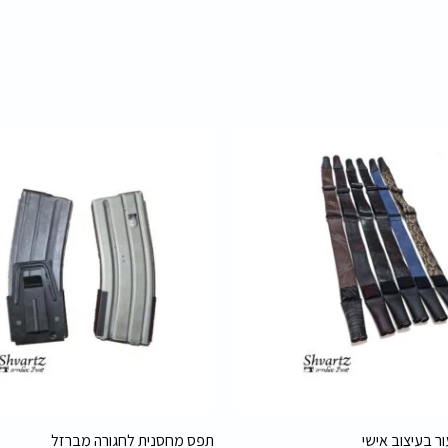
המחיר
המחיר
המקורי
הנוכחי
היה:
הוא:
29.00 ₪.
40.00 ₪.
ור בעיצוב אישי
תפס מחסנית לחגורה מברזל