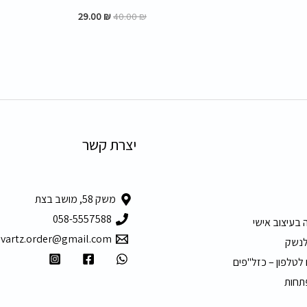
29.00
₪
40.00
₪
יצרת קשר
משק 58, מושב בצת
058-5557588
 בעיצוב אישי
hvartz.order@gmail.com
לנשק
 לטלפון – כזל"פים
תחות