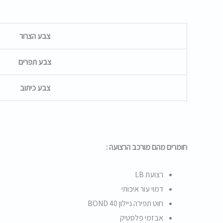
צבע הצרור
צבע תפרים
צבע כיתוב
חומרים מהם מורכב הרצועה :
רצועת LB
דמוי עור איכותי
חוט תפירה ניילון BOND 40
אבזמי פלסטיק