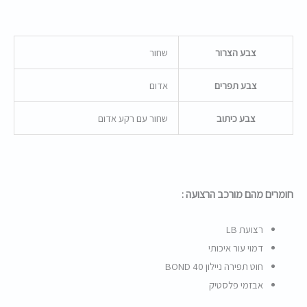
צבע הצרור
שחור
צבע תפרים
אדום
צבע כיתוב
שחור עם רקע אדום
חומרים מהם מורכב הרצועה :
רצועת LB
דמוי עור איכותי
חוט תפירה ניילון BOND 40
אבזמי פלסטיק