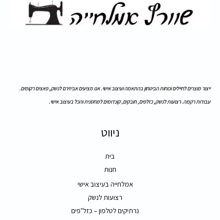
ייצור מוצרים לחיילים וכוחות הביטחון בהתאמה ועיצוב אישי. אנו מציעים אביזירם לנשק, פאצים רקומים.
עבודות רקמה. רצועות לנשק, כזלפים, חובקים, קונדומים למחסנית והכל בעיצוב אישי.
ניווט
בית
חנות
אמלחייה בעיצוב אישי
רצועות לנשק
נרתיקים לטלפון – כזל"פים