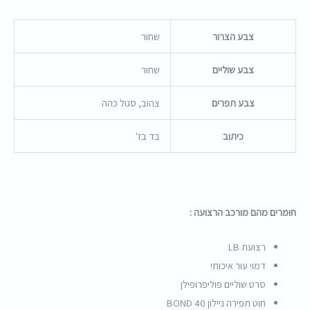
צבע הצרור
שחור
צבע שוליים
שחור
צבע תפרים
צהוב, סגול כהה
כיתוב
בד בז'
חומרים מהם מורכב הרצועה :
רצועת LB
דמוי עור איכותי
סרט שוליים פוליפרופילן
חוט תפירה ניילון BOND 40