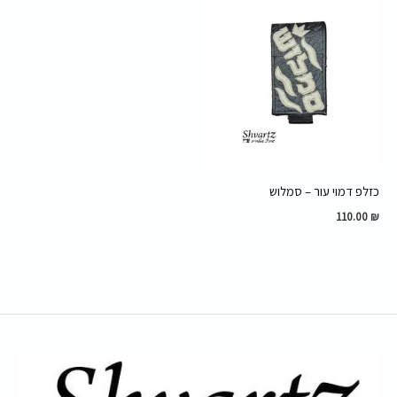
כזלפ דמוי עור – סמלוש
110.00
₪