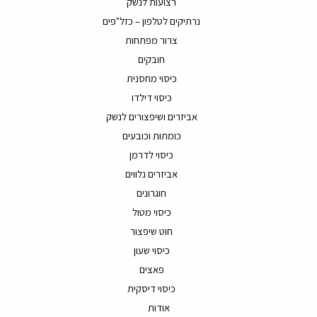
רצועות לנשק
נרתיקים לטלפון – כזל"פים
צרור מפתחות
חובקים
כיסוי מחסנית
כיסוי דילדו
אביזרים ושיפצורים לנשק
כומתות וכובעים
כיסוי לדרמן
אביזרים נלווים
חוגרונים
כיסוי מטול
חוט שיפצור
כיסוי שעון
פאצים
כיסוי דיסקית
אודות