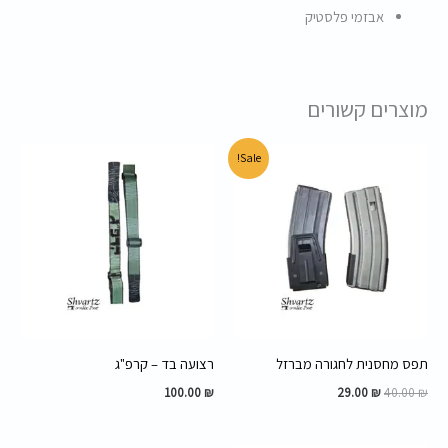
אבזמי פלסטיק
מוצרים קשורים
המחיר
המחיר
Sale!
המקורי
הנוכחי
היה:
הוא:
29.00 ₪.
40.00 ₪.
תפס מחסנית לחגורה מברזל
רצועה בד – קרפ"ג
100.00
₪
29.00
₪
40.00
₪