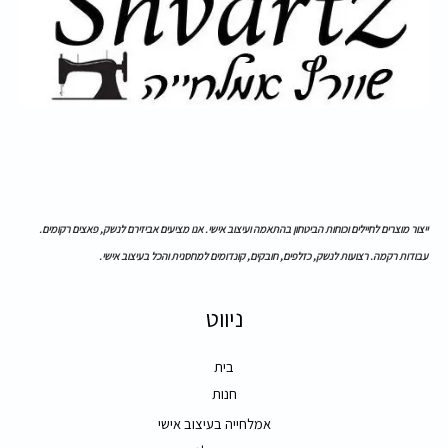
ייצור מוצרים לחיילים וכוחות הביטחון בהתאמה ועיצוב אישי. אנו מציעים אביזירם לנשק, פאצים רקומים.
עבודות רקמה. רצועות לנשק, כזלפים, חובקים, קונדומים למחסנית והכל בעיצוב אישי.
ניווט
בית
חנות
אמלחייה בעיצוב אישי