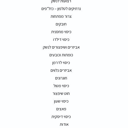
רצועות לנשק
נרתיקים לטלפון – כזל"פים
צרור מפתחות
חובקים
כיסוי מחסנית
כיסוי דילדו
אביזרים ושיפצורים לנשק
כומתות וכובעים
כיסוי לדרמן
אביזרים נלווים
חוגרונים
כיסוי מטול
חוט שיפצור
כיסוי שעון
פאצים
כיסוי דיסקית
אודות