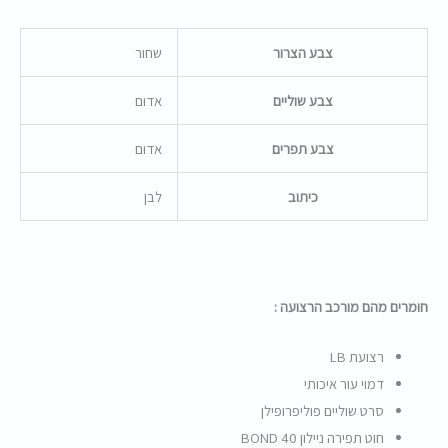
צבע הצרור
שחור
צבע שוליים
אדום
צבע תפרים
אדום
כיתוב
לבן
חומרים מהם מורכב הרצועה :
רצועת LB
דמוי עור איכותי
סרט שוליים פוליפרופילן
חוט תפירה ניילון BOND 40