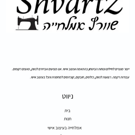
ייצור מוצרים לחיילים וכוחות הביטחון בהתאמה ועיצוב אישי. אנו מציעים אביזירם לנשק, פאצים רקומים.
עבודות רקמה. רצועות לנשק, כזלפים, חובקים, קונדומים למחסנית והכל בעיצוב אישי.
ניווט
בית
חנות
אמלחייה בעיצוב אישי