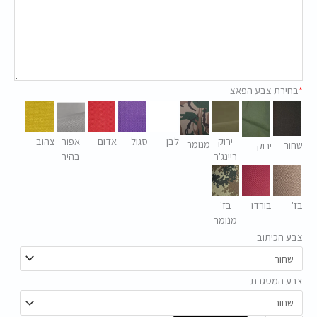
*
בחירת צבע הפאצ
ירוק
לבן
סגול
אדום
אפור
צהוב
מנומר
שחור
ירוק
ריינג'ר
בהיר
בז'
בורדו
בז'
מנומר
צבע הכיתוב
צבע המסגרת