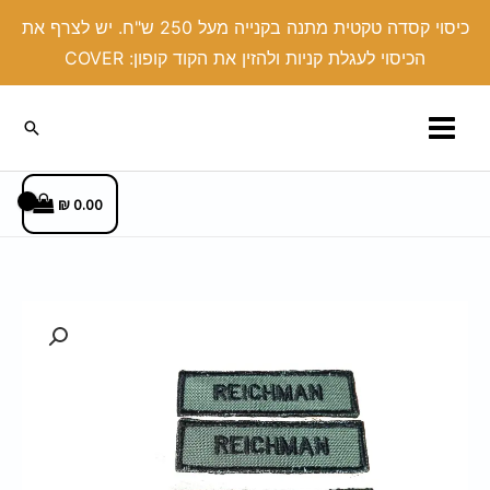
ילוג
כיסוי קסדה טקטית מתנה בקנייה מעל 250 ש"ח. יש לצרף את
תוכן
הכיסוי לעגלת קניות ולהזין את הקוד קופון: COVER
חיפוש
₪
0.00
כמות
של
פאצ
תג
שם