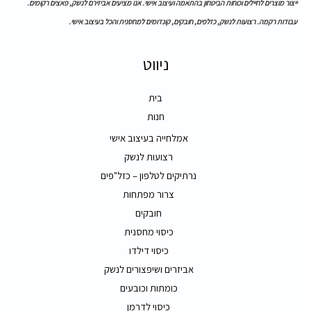
ייצור מוצרים לחיילים וכוחות הביטחון בהתאמה ועיצוב אישי. אנו מציעים אביזירם לנשק, פאצים רקומים.
עבודות רקמה. רצועות לנשק, כזלפים, חובקים, קונדומים למחסנית והכל בעיצוב אישי.
ניווט
בית
חנות
אמלחייה בעיצוב אישי
רצועות לנשק
נרתיקים לטלפון – כזל"פים
צרור מפתחות
חובקים
כיסוי מחסנית
כיסוי דילדו
אביזרים ושיפצורים לנשק
כומתות וכובעים
כיסוי לדרמן