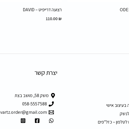
רצועה דרייפיט – DAVID
110.00
₪
יצרת קשר
משק 58, מושב בצת
058-5557588
 בעיצוב אישי
hvartz.order@gmail.com
לנשק
 לטלפון – כזל"פים