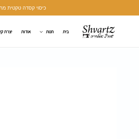
ילוג
כיסוי קסדה טקטית מתנה בקנייה מעל 250 ש"ח. יש לצרף את הכיסו
תוכן
בית
חנות
אודות
יצרת ק