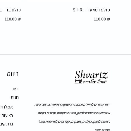
כזלפ דמוי עור – SHIR
כזלפ בד – ODEL
110.00
₪
110.00
₪
ניווט
בית
חנות
ייצור מוצרים לחיילים וכוחות הביטחון בהתאמה ועיצוב אישי.
אמלחייה
אנו מציעים אביזירם לנשק, פאצים רקומים. עבודות רקמה.
רצועות 
רצועות לנשק, כזלפים, חובקים, קונדומים למחסנית והכל
נרתיקים
בעיצוב אישי.