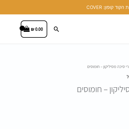
חיפוש
₪
0.00
רי סיכה מסיליקון – חומוסים
ל
יליקון – חומוסים