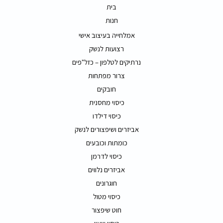
בית
חנות
אמלחייה בעיצוב אישי
רצועות לנשק
נרתיקים לטלפון – כזל"פים
צרור מפתחות
חובקים
כיסוי מחסנית
כיסוי דילדו
אביזרים ושיפצורים לנשק
כומתות וכובעים
כיסוי לדרמן
אביזרים נלווים
חוגרונים
כיסוי מטול
חוט שיפצור