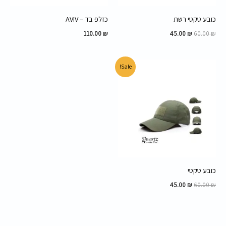
כובע טקטי רשת
כזלפ בד – AVIV
110.00
₪
45.00
₪
60.00
₪
המחיר
המחיר
Sale!
המקורי
הנוכחי
היה:
הוא:
45.00 ₪.
60.00 ₪.
כובע טקטי
45.00
₪
60.00
₪