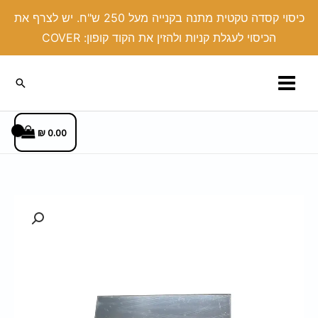
ילוג
כיסוי קסדה טקטית מתנה בקנייה מעל 250 ש"ח. יש לצרף את
תוכן
הכיסוי לעגלת קניות ולהזין את הקוד קופון: COVER
חיפוש
₪
0.00
כמות
של
מראה
בלתי
שבירה