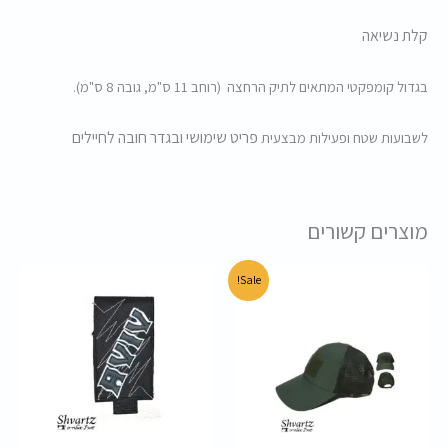
קלת נשיאה
בגדול קומפקטי המתאים לתיק הרחצה (רוחב 11 ס"מ, גובה 8 ס"מ).
פריט שימושי ובגדר חובה לחיילים
לשבועות שטח ופעילות מבצעית
מוצרים קשורים
המחיר
המחיר
Sale!
המקורי
הנוכחי
היה:
הוא:
45.00 ₪.
60.00 ₪.