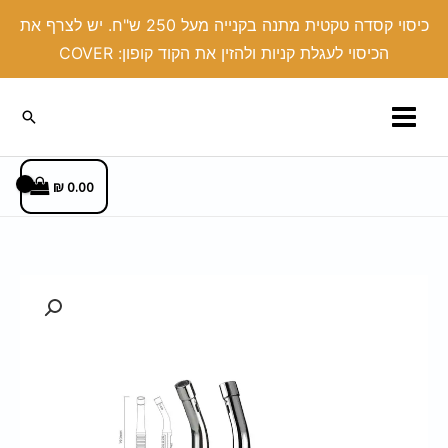
ילוג
כיסוי קסדה טקטית מתנה בקנייה מעל 250 ש"ח. יש לצרף את
תוכן
הכיסוי לעגלת קניות ולהזין את הקוד קופון: COVER
חיפוש
₪
0.00
כמות
של
מצית
טורבו