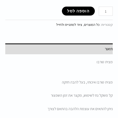
הוספה לסל
קטגוריות:
כל המוצרים
,
ציוד למתגייס ולחייל
תיאור
מצית טורבו
מצית טורבו איכותי, בעל להבה חזקה
קל משקל נח לשימוש, מקצר את זמן השפצור
ניתן להתאים את עוצמת הלהבה בהתאם לצורך