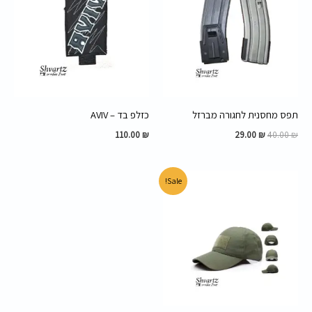
29.00 ₪.
40.00 ₪.
תפס מחסנית לחגורה מברזל
כזלפ בד – AVIV
110.00
₪
29.00
₪
40.00
₪
המחיר
המחיר
Sale!
המקורי
הנוכחי
היה:
הוא:
45.00 ₪.
60.00 ₪.