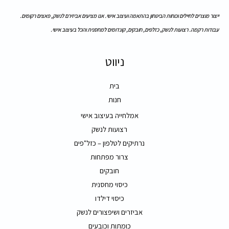
ייצור מוצרים לחיילים וכוחות הביטחון בהתאמה ועיצוב אישי. אנו מציעים אביזירם לנשק, פאצים רקומים.
עבודות רקמה. רצועות לנשק, כזלפים, חובקים, קונדומים למחסנית והכל בעיצוב אישי.
ניווט
בית
חנות
אמלחייה בעיצוב אישי
רצועות לנשק
נרתיקים לטלפון – כזל"פים
צרור מפתחות
חובקים
כיסוי מחסנית
כיסוי דילדו
אביזרים ושיפצורים לנשק
כומתות וכובעים