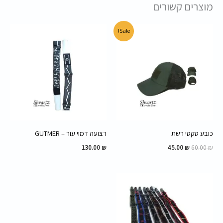
מוצרים קשורים
המחיר
המחיר
Sale!
המקורי
הנוכחי
היה:
הוא:
45.00 ₪.
60.00 ₪.
כובע טקטי רשת
רצועה דמוי עור – GUTMER
130.00
₪
45.00
₪
60.00
₪