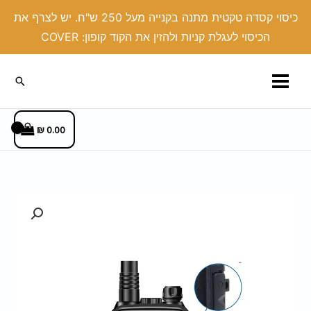
ילוג
כיסוי קסדה טקטית מתנה בקנייה מעל 250 ש"ח. יש לצרף את
תוכן
הכיסוי לעגלת קניות ולהזין את הקוד קופון: COVER
חיפוש
₪
0.00