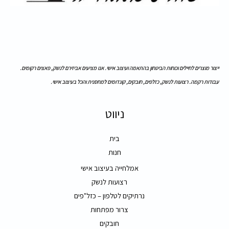
ייצור מוצרים לחיילים וכוחות הביטחון בהתאמה ועיצוב אישי. אנו מציעים אביזירם לנשק, פאצים רקומים.
עבודות רקמה. רצועות לנשק, כזלפים, חובקים, קונדומים למחסנית והכל בעיצוב אישי.
ניווט
בית
חנות
אמלחייה בעיצוב אישי
רצועות לנשק
נרתיקים לטלפון – כזל"פים
צרור מפתחות
חובקים