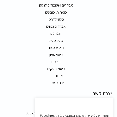
אביזרים ושיפצורים לנשק
כומתות וכובעים
כיסוי לדרמן
אביזרים נלווים
חוגרונים
כיסוי מטול
חוט שיפצור
כיסוי שעון
פאצים
כיסוי דיסקית
אודות
יצרת קשר
יצרת קשר
משק 58, מושב בצת
058-5557588
האתר שלנו עושה שימוש בקובצי עוגיות (Cookies)