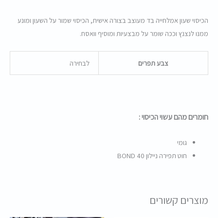
הכיסוי שעון אמלחייה בד מעוצב בצורה אישית, הכיסוי שמור על השעון ומונע
ממנו לנצנץ וככה שומר על מבצעיות ומוסיף וואסח.
צבע תפרים
לבחירה
חומרים מהם
עשוי הכיסוי :
גומי
חוט תפירה ניילון BOND 40
מוצרים קשורים