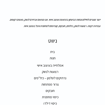
ייצור מוצרים לחיילים וכוחות הביטחון בהתאמה ועיצוב אישי. אנו מציעים אביזירם לנשק, פאצים רקומים.
עבודות רקמה. רצועות לנשק, כזלפים, חובקים, קונדומים למחסנית והכל בעיצוב אישי.
ניווט
בית
חנות
אמלחייה בעיצוב אישי
רצועות לנשק
נרתיקים לטלפון – כזל"פים
צרור מפתחות
חובקים
כיסוי מחסנית
כיסוי דילדו