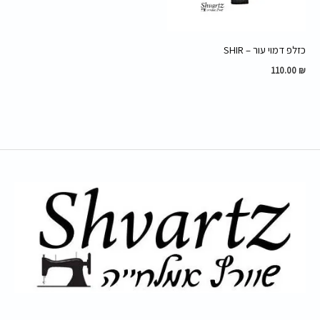
כזלפ דמוי עור – SHIR
110.00
₪