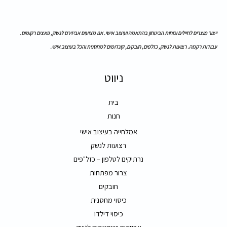
ייצור מוצרים לחיילים וכוחות הביטחון בהתאמה ועיצוב אישי. אנו מציעים אביזירם לנשק, פאצים רקומים.
עבודות רקמה. רצועות לנשק, כזלפים, חובקים, קונדומים למחסנית והכל בעיצוב אישי.
ניווט
בית
חנות
אמלחייה בעיצוב אישי
רצועות לנשק
נרתיקים לטלפון – כזל"פים
צרור מפתחות
חובקים
כיסוי מחסנית
כיסוי דילדו