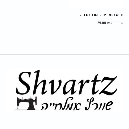
תפס מחסנית לחגורה מברזל
29.00
₪
40.00
₪