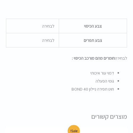
צבע הכיסוי
לבחירה
צבע תפרים
לבחירה
לבחירה
חומרים מהם מורכב הכיסוי :
דמוי עור איכותי
גומי הפעלה
חוט תפירה ניילון BOND 40
מוצרים קשורים
המחיר
המחיר
Sale!