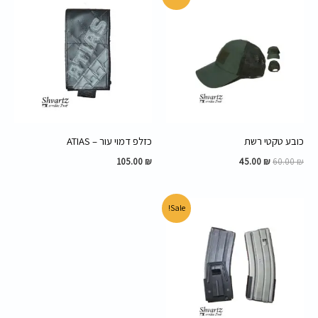
המקורי
הנוכחי
היה:
הוא:
45.00 ₪.
60.00 ₪.
כובע טקטי רשת
כזלפ דמוי עור – ATIAS
105.00
₪
45.00
₪
60.00
₪
המחיר
המחיר
Sale!
המקורי
הנוכחי
היה:
הוא:
29.00 ₪.
40.00 ₪.