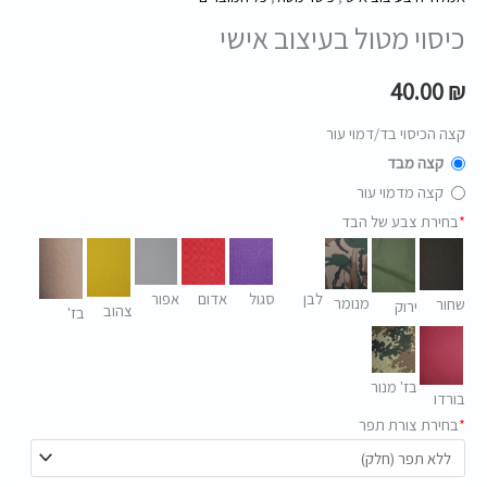
כיסוי מטול בעיצוב אישי
40.00
₪
קצה הכיסוי בד/דמוי עור
קצה מבד
קצה מדמוי עור
*
בחירת צבע של הבד
לבן
סגול
אדום
אפור
מנומר
שחור
ירוק
צהוב
בז'
בז' מנור
בורדו
*
בחירת צורת תפר