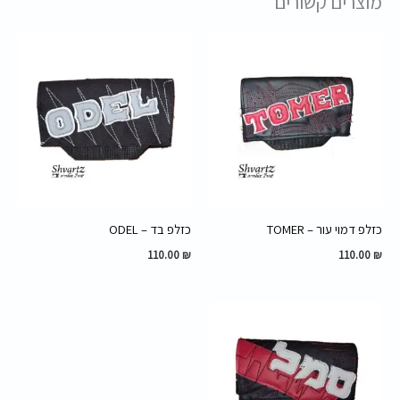
מוצרים קשורים
כזלפ דמוי עור – TOMER
כזלפ בד – ODEL
110.00
₪
110.00
₪