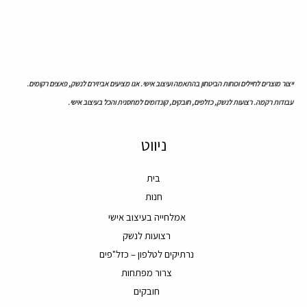
ייצור מוצרים לחיילים וכוחות הביטחון בהתאמה ועיצוב אישי. אנו מציעים אביזירם לנשק, פאצים רקומים.
עבודות רקמה. רצועות לנשק, כזלפים, חובקים, קונדומים למחסנית והכל בעיצוב אישי.
ניווט
בית
חנות
אמלחייה בעיצוב אישי
רצועות לנשק
נרתיקים לטלפון – כזל"פים
צרור מפתחות
חובקים