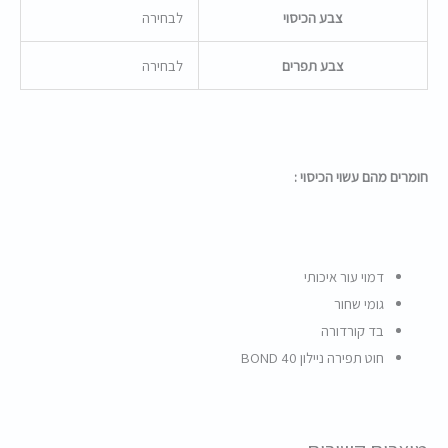
צבע הכיסוי
לבחירה
צבע תפרים
לבחירה
חומרים מהם עשוי הכיסוי :
דמוי עור איכותי
גומי שחור
בד קורדורה
חוט תפירה ניילון BOND 40