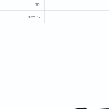
ורוד
לבן שחור