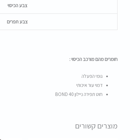
צבע הכיסוי
צבע תפרים
חומרים מהם מורכב הכיסוי :
גומי הפעלה
דמוי עור איכותי
חוט תפירה ניילון BOND 40
מוצרים קשורים