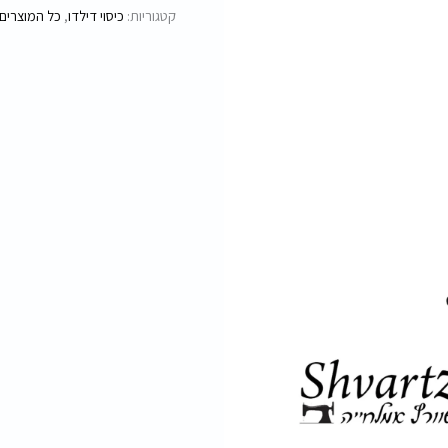
לבן
קטגוריות:
כיסוי דילדו
,
כל המוצרים
שחור