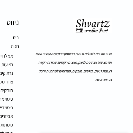
ניווט
בית
חנות
ייצור מוצרים לחיילים וכוחות הביטחון בהתאמה ועיצוב אישי.
אמלחייה
אנו מציעים אביזירם לנשק, פאצים רקומים. עבודות רקמה.
רצועות 
רצועות לנשק, כזלפים, חובקים, קונדומים למחסנית והכל
נרתיקים
בעיצוב אישי.
צרור מפ
חובקים
כיסוי מ
כיסוי דיל
אביזרים
כומתות 