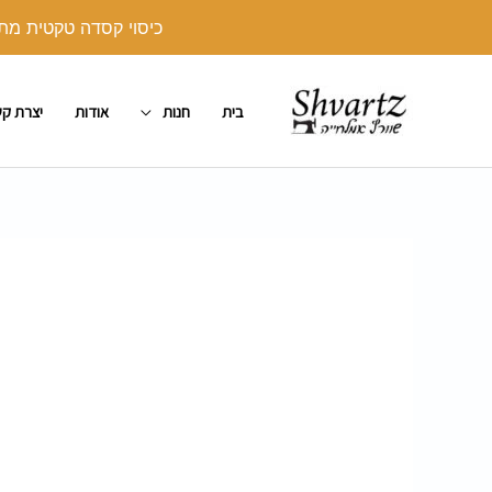
ילוג
כיסוי קסדה טקטית מתנה בקנייה מעל 250 ש"ח. יש לצרף את הכיסו
תוכן
בית
חנות
אודות
יצרת ק