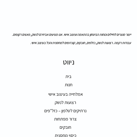
ייצור מוצרים לחיילים וכוחות הביטחון בהתאמה ועיצוב אישי. אנו מציעים אביזירם לנשק, פאצים רקומים.
עבודות רקמה. רצועות לנשק, כזלפים, חובקים, קונדומים למחסנית והכל בעיצוב אישי.
ניווט
בית
חנות
אמלחייה בעיצוב אישי
רצועות לנשק
נרתיקים לטלפון – כזל"פים
צרור מפתחות
חובקים
כיסוי מחסנית