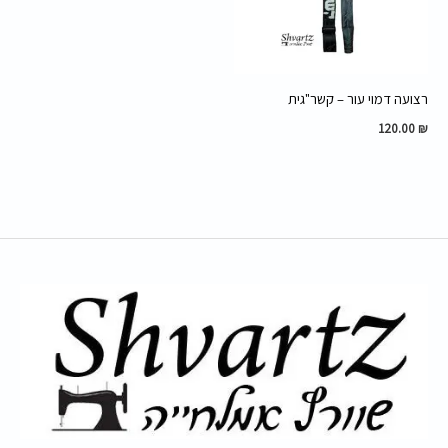
רצועה דמוי עור – קשר"גית
120.00
₪