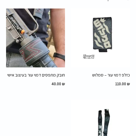
כזלפ דמוי עור – סמלוש
חובק מתפסים דמוי עור בעיצוב אישי
40.00
₪
110.00
₪