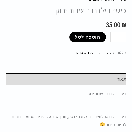
כיסוי דילדו בד שחור ירוק
35.00
₪
הוספה לסל
קטגוריות:
כיסוי דילדו
,
כל המוצרים
תיאור
כיסוי דילדו בד שחור ירוק
כיסוי דילדו אמלחייה בד מעוצב לנשק, נותן הגנה על הידית הסתערות ומנותן
לה יופי מיוחד