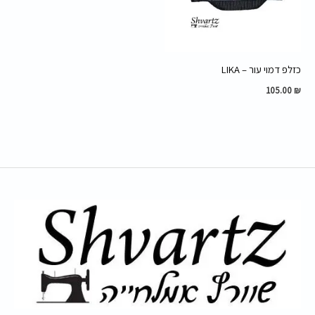
כזלפ דמוי עור – LIKA
105.00
₪