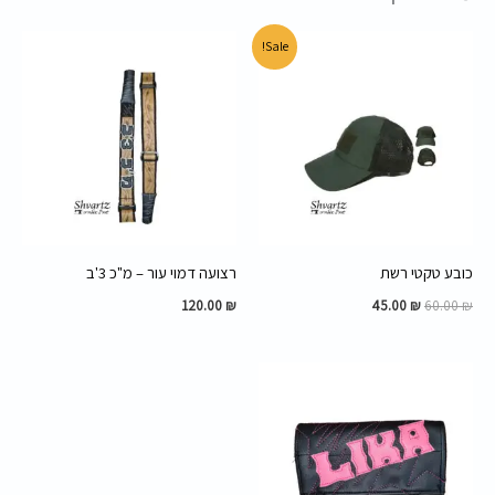
המחיר
המחיר
Sale!
המקורי
הנוכחי
היה:
הוא:
45.00 ₪.
60.00 ₪.
כובע טקטי רשת
רצועה דמוי עור – מ"כ 3'ב
120.00
₪
45.00
₪
60.00
₪