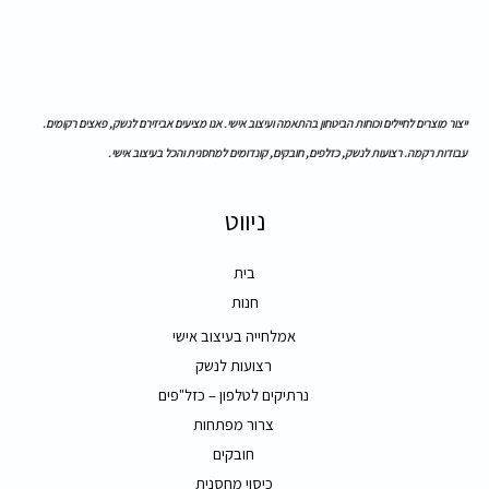
ייצור מוצרים לחיילים וכוחות הביטחון בהתאמה ועיצוב אישי. אנו מציעים אביזירם לנשק, פאצים רקומים.
עבודות רקמה. רצועות לנשק, כזלפים, חובקים, קונדומים למחסנית והכל בעיצוב אישי.
ניווט
בית
חנות
אמלחייה בעיצוב אישי
רצועות לנשק
נרתיקים לטלפון – כזל"פים
צרור מפתחות
חובקים
כיסוי מחסנית