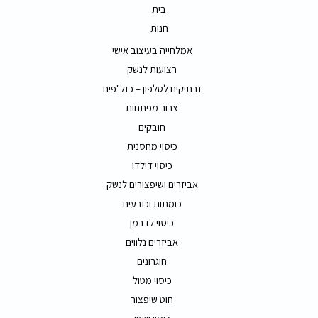
בית
חנות
אמלחייה בעיצוב אישי
רצועות לנשק
נרתיקים לטלפון – כזל"פים
צרור מפתחות
חובקים
כיסוי מחסנית
כיסוי דילדו
אביזרים ושיפצורים לנשק
כומתות וכובעים
כיסוי לדרמן
אביזרים נלווים
חוגרונים
כיסוי מטול
חוט שיפצור