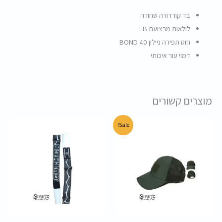
בד קורדורה שחורה
לולאות מרצועת LB
חוט תפירה ניילון BOND 40
דמוי עור איכותי
מוצרים קשורים
המחיר
המחיר
Sale!
המקורי
הנוכחי
היה:
הוא:
45.00 ₪.
60.00 ₪.