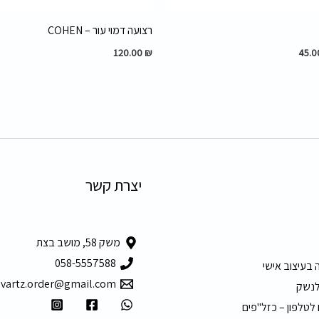
רצועה דמוי עור – COHEN
120.00
₪
45.
יצרת קשר
משק 58, מושב בצת
058-5557588
 בעיצוב אישי
hvartz.order@gmail.com
לנשק
 לטלפון – כזל"פים