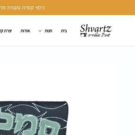
ילוג
כיסוי קסדה טקטית מתנה בקנייה מעל 250 ש"ח. יש לצרף את הכיסו
תוכן
בית
חנות
אודות
יצרת ק