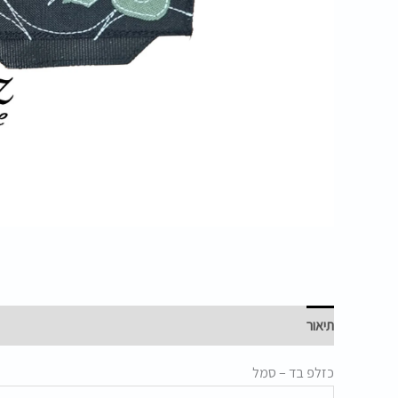
תיאור
כזלפ בד – סמל