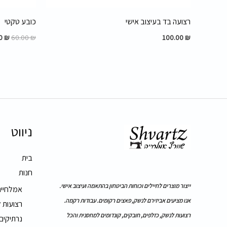
רצועה בד בעיצוב אישי
כובע טקטי
00
₪
60.00
₪
100.00
₪
ניווט
בית
חנות
ייצור מוצרים לחיילים וכוחות הביטחון בהתאמה ועיצוב אישי.
אמלחייה
אנו מציעים אביזירם לנשק, פאצים רקומים. עבודות רקמה.
רצועות 
רצועות לנשק, כזלפים, חובקים, קונדומים למחסנית והכל
נרתיקים