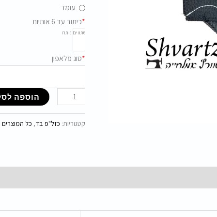
עומד
*
כיתוב עד 6 אותיות
6
תווים נותרו
*
סוג פלאפון
הוספה לסל
קטגוריות:
כזל"פ בד
,
כל המוצרים