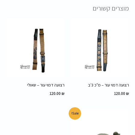
מוצרים קשורים
רצועה דמוי עור – מ"כ 3'ב
רצועה דמוי עור – שאולי
120.00
₪
120.00
₪
המחיר
המחיר
Sale!
המקורי
הנוכחי
היה:
הוא:
45.00 ₪.
60.00 ₪.