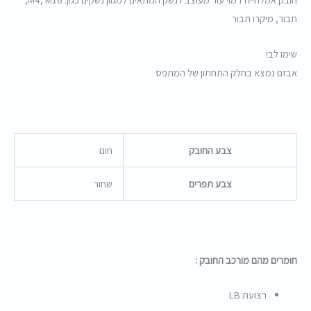
תבור, מיקרו תבור
שימו לב!
אבזם נמצא בחלק התחתון של המתפס
צבע החובק
חום
צבע תפרים
שחור
חומרים מהם מורכב החובק :
רצועת LB