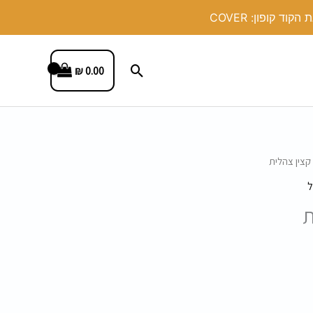
חיפוש
₪
0.00
קצין צהלית
ל
ת