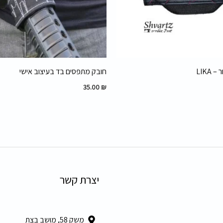
LIKA
חובק מתפסים בד בעיצוב אישי
35.00
₪
יצרת קשר
משק 58, מושב בצת