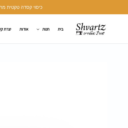
ילוג
כיסוי קסדה טקטית מתנה בקנייה מעל 250 ש"ח. יש לצרף את הכיסו
תוכן
בית
חנות
אודות
יצרת ק