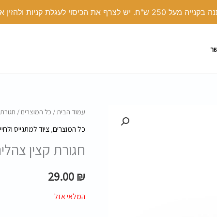
י לעגלת קניות ולהזין את הקוד קופון: COVER
שר
עמוד הבית
/
כל המוצרים
/ חגורת 
כל המוצרים
,
ציוד למתגייס ולחיי
חגורת קצין צהלי
29.00
₪
המלאי אזל