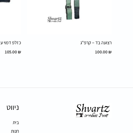
רצועה בד – קרפ"ג
כזלפ דמוי עור – 
105.00
₪
100.00
₪
ניווט
בית
חנות