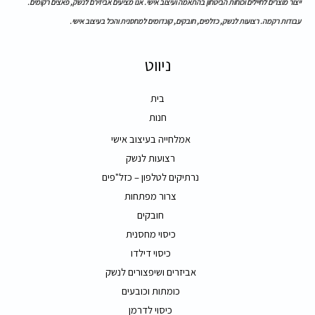
ייצור מוצרים לחיילים וכוחות הביטחון בהתאמה ועיצוב אישי. אנו מציעים אביזירם לנשק, פאצים רקומים.
עבודות רקמה. רצועות לנשק, כזלפים, חובקים, קונדומים למחסנית והכל בעיצוב אישי.
ניווט
בית
חנות
אמלחייה בעיצוב אישי
רצועות לנשק
נרתיקים לטלפון – כזל"פים
צרור מפתחות
חובקים
כיסוי מחסנית
כיסוי דילדו
אביזרים ושיפצורים לנשק
כומתות וכובעים
כיסוי לדרמן