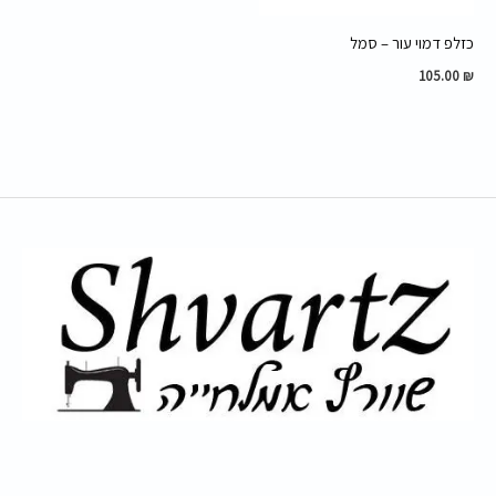
כזלפ דמוי עור – סמל
105.00
₪