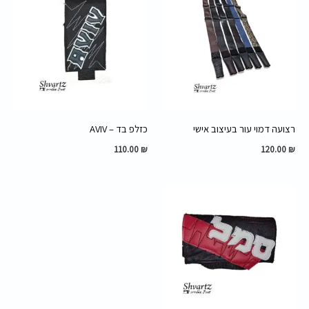
רצועה דמוי עור בעיצוב אישי
כזלפ בד – AVIV
110.00
₪
120.00
₪