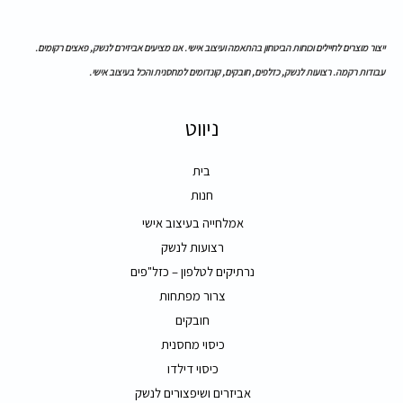
ייצור מוצרים לחיילים וכוחות הביטחון בהתאמה ועיצוב אישי. אנו מציעים אביזירם לנשק, פאצים רקומים.
עבודות רקמה. רצועות לנשק, כזלפים, חובקים, קונדומים למחסנית והכל בעיצוב אישי.
ניווט
בית
חנות
אמלחייה בעיצוב אישי
רצועות לנשק
נרתיקים לטלפון – כזל"פים
צרור מפתחות
חובקים
כיסוי מחסנית
כיסוי דילדו
אביזרים ושיפצורים לנשק