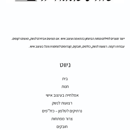
ייצור מוצרים לחיילים וכוחות הביטחון בהתאמה ועיצוב אישי. אנו מציעים אביזירם לנשק, פאצים רקומים.
עבודות רקמה. רצועות לנשק, כזלפים, חובקים, קונדומים למחסנית והכל בעיצוב אישי.
ניווט
בית
חנות
אמלחייה בעיצוב אישי
רצועות לנשק
נרתיקים לטלפון – כזל"פים
צרור מפתחות
חובקים