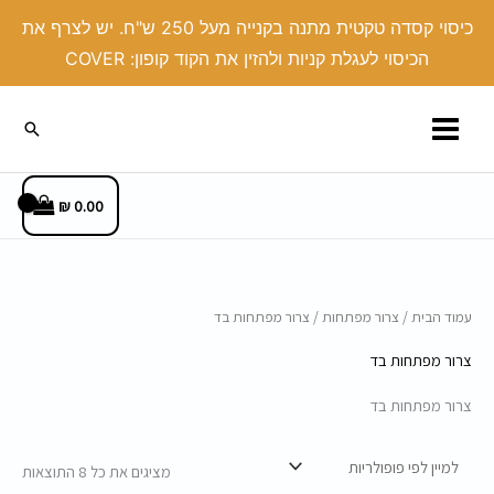
ילוג
כיסוי קסדה טקטית מתנה בקנייה מעל 250 ש"ח. יש לצרף את
תוכן
הכיסוי לעגלת קניות ולהזין את הקוד קופון: COVER
חיפוש
₪
0.00
ממוי
עמוד הבית
/
צרור מפתחות
/ צרור מפתחות בד
לפי
פופו
צרור מפתחות בד
צרור מפתחות בד
מציגים את כל ⁦8⁩ התוצאות