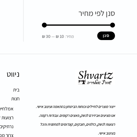
סנן לפי מחיר
סנן
מחיר:
10 ₪
—
30 ₪
ניווט
בית
חנות
ייצור מוצרים לחיילים וכוחות הביטחון בהתאמה ועיצוב אישי.
אמלחייה
אנו מציעים אביזירם לנשק, פאצים רקומים. עבודות רקמה.
רצועות 
רצועות לנשק, כזלפים, חובקים, קונדומים למחסנית והכל
נרתיקים
בעיצוב אישי.
צרור מפ