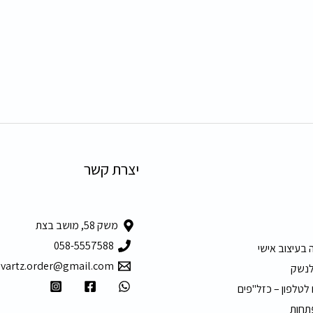
יצרת קשר
משק 58, מושב בצת
058-5557588
 בעיצוב אישי
hvartz.order@gmail.com
לנשק
 לטלפון – כזל"פים
תחות