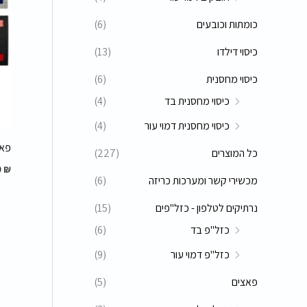
כומתות וכובעים
(6)
כיסוי דילדו
(13)
כיסוי מחסנית
(6)
כיסוי מחסנית בד
(4)
כיסוי מחסנית דמוי עור
(4)
פאצ
כל המוצרים
(227)
0
₪
מכשירי קשר ומערכות כריזה
(6)
נרתיקים לטלפון - כזל"פים
(15)
כזל"פ בד
(6)
כזל"פ דמוי עור
(9)
פאצים
(5)