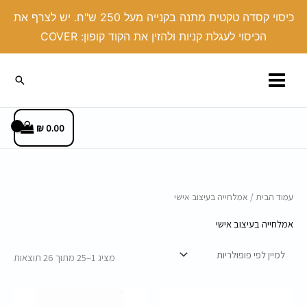
ילוג
כיסוי קסדה טקטית מתנה בקנייה מעל 250 ש"ח. יש לצרף את
תוכן
הכיסוי לעגלת קניות ולהזין את הקוד קופון: COVER
חיפוש
₪
0.00
ממוי
עמוד הבית
/ אמלחייה בעיצוב אישי
לפי
פופו
אמלחייה בעיצוב אישי
מציג 1–25 מתוך 26 תוצאות