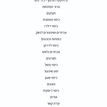
נרתיקים לטלפון – כזל"פים
צרור מפתחות
חובקים
כיסוי מחסנית
כיסוי דילדו
אביזרים ושיפצורים לנשק
כומתות וכובעים
כיסוי לדרמן
אביזרים נלווים
חוגרונים
כיסוי מטול
חוט שיפצור
כיסוי שעון
פאצים
כיסוי דיסקית
אודות
יצרת קשר