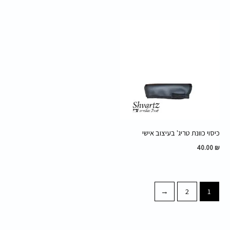
כיסוי כוונת טריג' בעיצוב אישי
40.00
₪
←
2
1