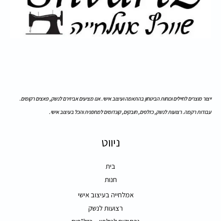
ייצור מוצרים לחיילים וכוחות הביטחון בהתאמה ועיצוב אישי. אנו מציעים אביזירם לנשק, פאצים רקומים.
עבודות רקמה. רצועות לנשק, כזלפים, חובקים, קונדומים למחסנית והכל בעיצוב אישי.
ניווט
בית
חנות
אמלחייה בעיצוב אישי
רצועות לנשק