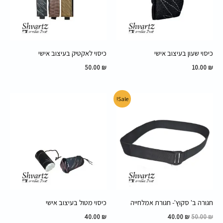
כיסוי שעון בעיצוב אישי
כיסוי לאקטיק בעיצוב אישי
50.00
₪
10.00
₪
המחיר
המחיר
Sale!
המקורי
הנוכחי
היה:
הוא:
40.00 ₪.
50.00 ₪.
חגורה ב' סקוץ'- חגורת אמלחייה
כיסוי מטול בעיצוב אישי
40.00
₪
40.00
₪
50.00
₪