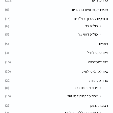
כל המוצרים
(227)
מכשירי קשר ומערכות כריזה
(6)
נרתיקים לטלפון - כזל"פים
(15)
כזל"פ בד
(6)
כזל"פ דמוי עור
(9)
פאצים
(5)
ציוד טקטי לחייל
(3)
ציוד לאמלחייה
(16)
ציוד למתגייס ולחייל
(30)
צרור מפתחות
(22)
צרור מפתחות בד
(8)
צרור מפתחות דמוי עור
(16)
רצועות לנשק
(21)
רצועות בד ללא עור לנשק
(2)