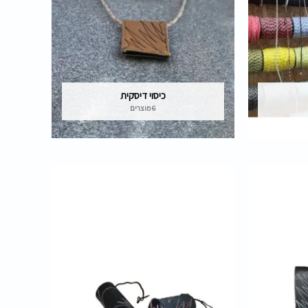
כיסוי דיסקית
6 מוצרים