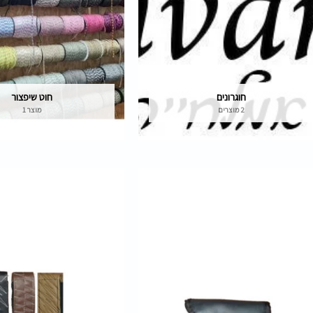
חוגרונים
חוט שיפצור
2 מוצרים
מוצר 1