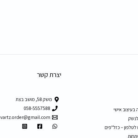
יצרת קשר
משק 58, מושב בצת
058-5557588
 בעיצוב אישי
hvartz.order@gmail.com
לנשק
 לטלפון – כזל"פים
תחות