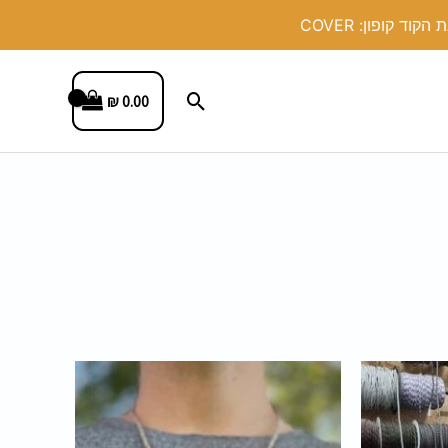
חיפוש
₪
0.00