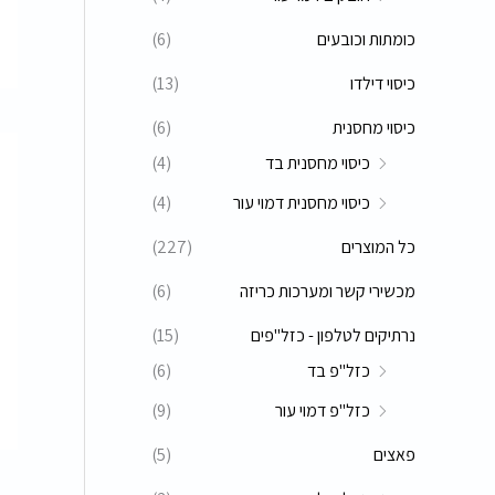
כומתות וכובעים
(6)
כיסוי דילדו
(13)
כיסוי מחסנית
(6)
כיסוי מחסנית בד
(4)
כיסוי מחסנית דמוי עור
(4)
כל המוצרים
(227)
מכשירי קשר ומערכות כריזה
(6)
נרתיקים לטלפון - כזל"פים
(15)
כזל"פ בד
(6)
כזל"פ דמוי עור
(9)
פאצים
(5)