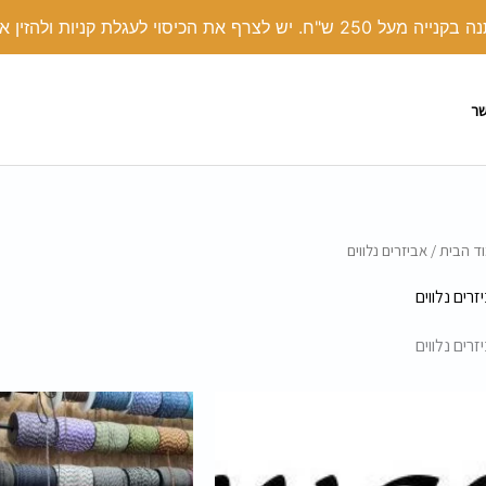
י לעגלת קניות ולהזין את הקוד קופון: COVER
שר
ד הבית
/ אביזרים נלווים
זרים נלווים
זרים נלווים