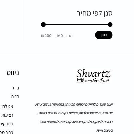
סנן לפי מחיר
סנן
מחיר:
0 ₪
—
100 ₪
ניווט
בית
חנות
ייצור מוצרים לחיילים וכוחות הביטחון בהתאמה ועיצוב אישי.
אמלחייה
אנו מציעים אביזירם לנשק, פאצים רקומים. עבודות רקמה.
רצועות 
רצועות לנשק, כזלפים, חובקים, קונדומים למחסנית והכל
נרתיקים
בעיצוב אישי.
צרור מפ