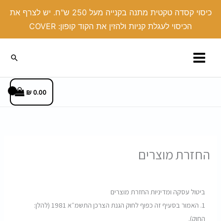
ילוג
כיסוי קסדה טקטית מתנה בקנייה מעל 250 ש"ח. יש לצרף את
תוכן
הכיסוי לעגלת קניות ולהזין את הקוד קופון: COVER
חיפוש
₪
0.00
החזרת מוצרים
ביטול עסקה ומדיניות החזרת מוצרים
1.
האמור בסעיף זה כפוף לחוק הגנת הצרכן התשמ״א 1981 (להלן:
החוק)
.