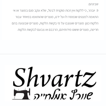
שבינהם
.
9.
יובהר, כי ללקוח אין זכות מוקנית לבטל, שלא עקב פגם במוצר או אי
התאמה למצגים שנמסרו לו על ידנו, מוצרים שהותאמו במיוחד עבור
הלקוח כגון: מוצרים שעוצבו על פי בקשת הלקוח, מוצרים שבוצעה בהם
חריטה, מוצרים ששונו מידותיהם, הרכבם או צבעם לבקשת הלקוח
.