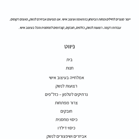
ייצור מוצרים לחיילים וכוחות הביטחון בהתאמה ועיצוב אישי. אנו מציעים אביזירם לנשק, פאצים רקומים.
עבודות רקמה. רצועות לנשק, כזלפים, חובקים, קונדומים למחסנית והכל בעיצוב אישי.
ניווט
בית
חנות
אמלחייה בעיצוב אישי
רצועות לנשק
נרתיקים לטלפון – כזל"פים
צרור מפתחות
חובקים
כיסוי מחסנית
כיסוי דילדו
אביזרים ושיפצורים לנשק