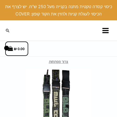
ילוג
כיסוי קסדה טקטית מתנה בקנייה מעל 250 ש"ח. יש לצרף את
תוכן
הכיסוי לעגלת קניות ולהזין את הקוד קופון: COVER
חיפוש
₪
0.00
צרור מפתחות