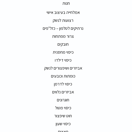
חנות
אמלחייה בעיצוב אישי
רצועות לנשק
נרתיקים לטלפון – כזל"פים
צרור מפתחות
חובקים
כיסוי מחסנית
כיסוי דילדו
אביזרים ושיפצורים לנשק
כומתות וכובעים
כיסוי לדרמן
אביזרים נלווים
חוגרונים
כיסוי מטול
חוט שיפצור
כיסוי שעון
פאצים